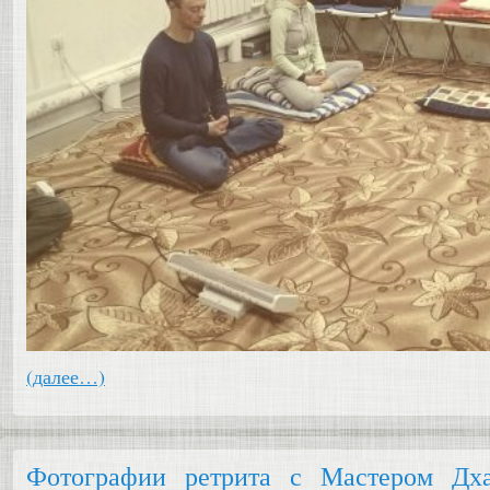
(далее…)
Фотографии ретрита с Мастером Дх