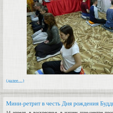
(далее…)
Мини-ретрит в честь Дня рождения Буд
14 апреля, в воскресенье, в нашем дзэн-центре пр