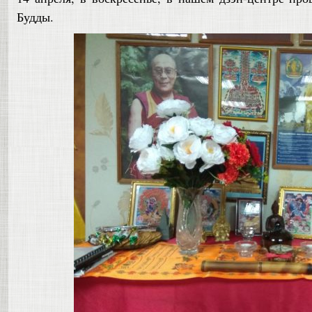
Будды.