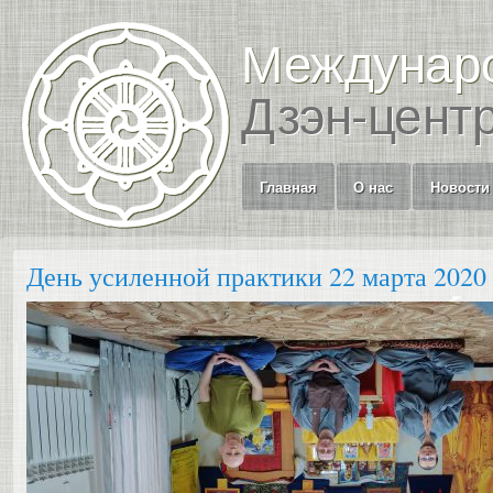
Междунар
Дзэн-цент
Главная
О нас
Новости
День усиленной практики 22 марта 2020