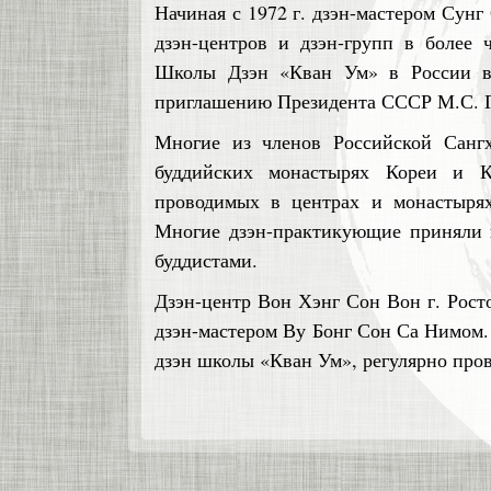
Начиная с 1972 г. дзэн-мастером Сунг
дзэн-центров и дзэн-групп в более
Школы Дзэн «Кван Ум» в России во
приглашению Президента СССР М.С. Го
Многие из членов Российской Сангх
буддийских монастырях Кореи и Ки
проводимых в центрах и монастырях
Многие дзэн-практикующие приняли п
буддистами.
Дзэн-центр Вон Хэнг Сон Вон г. Рост
дзэн-мастером Ву Бонг Сон Са Нимом.
дзэн школы «Кван Ум», регулярно пров