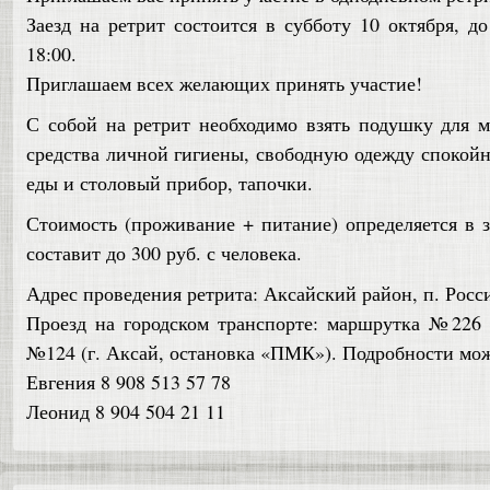
Заезд на ретрит состоится в субботу 10 октября, до
18:00.
Приглашаем всех желающих принять участие!
С собой на ретрит необходимо взять подушку для 
средства личной гигиены, свободную одежду спокойн
еды и столовый прибор, тапочки.
Стоимость (проживание + питание) определяется в з
составит до 300 руб. с человека.
Адрес проведения ретрита: Аксайский район, п. Росс
Проезд на городском транспорте: маршрутка №226 
№124 (г. Аксай, остановка «ПМК»). Подробности мож
Евгения 8 908 513 57 78
Леонид 8 904 504 21 11