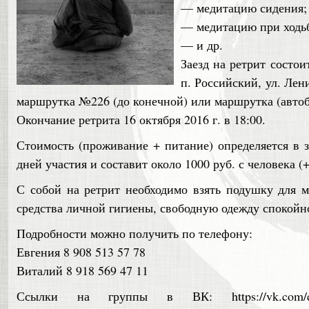
— медитацию сидения;
— медитацию при ходь
— и др.
Заезд на ретрит состоит
п. Российский, ул. Лен
маршрутка №226 (до конечной) или маршрутка (автоб
Окончание ретрита 16 октября 2016 г. в 18:00.
Стоимость (проживание + питание) определяется в з
дней участия и составит около 1000 руб. с человека (+
С собой на ретрит необходимо взять подушку для 
средства личной гигиены, свободную одежду спокойно
Подробности можно получить по телефону:
Евгения 8 908 513 57 78
Виталий 8 918 569 47 11
Ссылки на группы в ВК: https:/