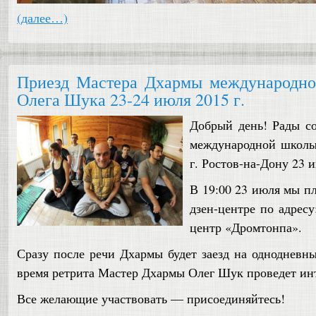
(далее…)
Приезд Мастера Дхармы международно
Олега Шука 23-24 июля 2015 г.
Добрый день! Рады с
международной школы
г. Ростов-на-Дону 23 и
В 19:00 23 июля мы п
дзен-центре по адресу
центр «Дромтонпа».
Сразу после речи Дхармы будет заезд на однодневны
время ретрита Мастер Дхармы Олег Шук проведет инт
Все желающие участвовать — присоединяйтесь!