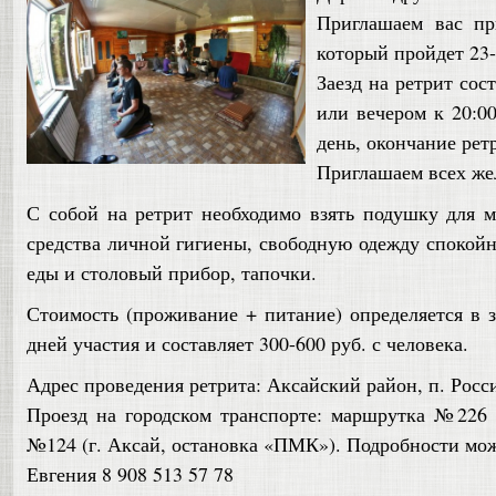
Приглашаем вас пр
который пройдет 23-
Заезд на ретрит сос
или вечером к 20:00
день, окончание ретр
Приглашаем всех же
С собой на ретрит необходимо взять подушку для 
средства личной гигиены, свободную одежду спокойн
еды и столовый прибор, тапочки.
Стоимость (проживание + питание) определяется в з
дней участия и составляет 300-600 руб. с человека.
Адрес проведения ретрита: Аксайский район, п. Росс
Проезд на городском транспорте: маршрутка №226 
№124 (г. Аксай, остановка «ПМК»). Подробности мож
Евгения 8 908 513 57 78