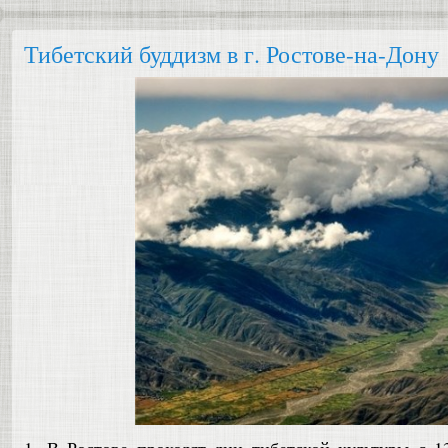
Тибетский буддизм в г. Ростове-на-Дону
1. В Ростове проходят дни тибетской культуры с 13