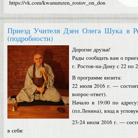
https://vk.com/kwanumzen_rostov_on_don
Приезд Учителя Дзен Олега Шука в Ро
(подробности)
Дорогие друзья!
Рады сообщать вам о прие
г. Ростов-на-Дону с 22 по 
В программе визита:
22 июля 2016 г. — состои
вопрос-ответ).
Начало в 19:00 по адресу
(пл.Ленина), вход в углову
23-24 июля 2016 г. — сос
в себя: