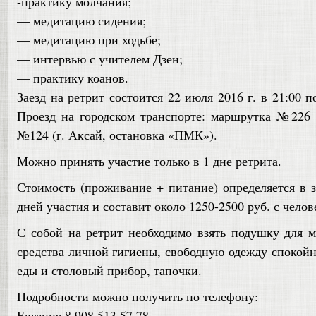
-практику молчания;
— медитацию сидения;
— медитацию при ходьбе;
— интервью с учителем Дзен;
— практику коанов.
Заезд на ретрит состоится 22 июля 2016 г. в 21:00 п
Проезд на городском транспорте: маршрутка №226 
№124 (г. Аксай, остановка «ПМК»).
Можно принять участие только в 1 дне ретрита.
Стоимость (проживание + питание) определяется в з
дней участия и составит около 1250-2500 руб. с челов
С собой на ретрит необходимо взять подушку для 
средства личной гигиены, свободную одежду спокойн
еды и столовый прибор, тапочки.
Подробности можно получить по телефону:
Евгения 8 908 513 57 78