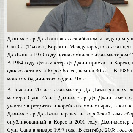
Дзэн-мастер Дэ Джин являлся аббатом и ведущим у
Сан Са (Тэджон, Корея) и Международного дзэн-цент
Дэ Джин в 1979 году познакомился с дзэн-мастером 
В 1984 году Дзэн-мастер Дэ Джин приехал в Корею, н
однако остался в Корее более, чем на 30 лет. В 1986
монахом буддийского ордена Чоге.
В течении 20 лет дзэн-мастер Дэ Джин являлся л
мастера Сунг Сана. Дзэн-мастер Дэ Джин имел с
участие в ретритах в корейских монастырях, таких 
Дзэн-мастер Дэ Джин перевел на корейский язык сбо
опубликованный в Корее в 2001 году. Дзэн-мастер
Сунг Сана в январе 1997 года. В сентябре 2008 года о