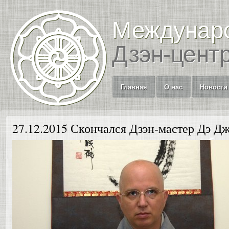
Междунар
Дзэн-цент
Главная
О нас
Новости
27.12.2015 Скончался Дзэн-мастер Дэ Д