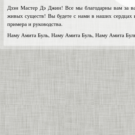
Дзэн Мастер Дэ Джин! Все мы благодарны вам за в
живых существ! Вы будете с нами в наших сердцах и
примера и руководства.
Наму Амита Буль, Наму Амита Буль, Наму Амита Бу