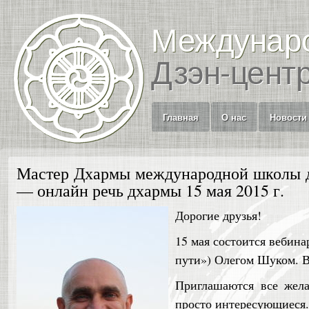
Междунар
Дзэн-цент
Главная
О нас
Новости
Мастер Дхармы международной школы 
— онлайн речь дхармы 15 мая 2015 г.
Дорогие друзья!
15 мая состоится вебин
пути») Олегом Шуком. В
Приглашаются все жел
просто интересующиеся.