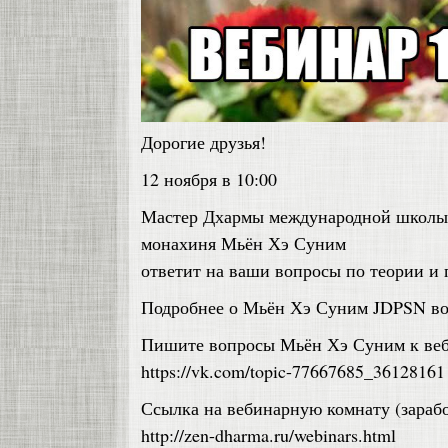
Дорогие друзья!
12 ноября в 10:00
Мастер Дхармы международной школы
монахиня Мьён Хэ Суним
ответит на ваши вопросы по теории и 
Подробнее о Мьён Хэ Суним JDPSN во в
Пишите вопросы Мьён Хэ Суним к веб
https://vk.com/topic-77667685_36128161
Ссылка на вебинарную комнату (зарабо
http://zen-dharma.ru/webinars.html