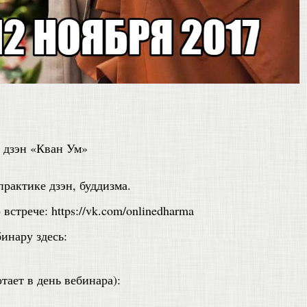
 дзэн «Кван Ум»
практике дзэн, буддизма.
стрече: https://vk.com/onlinedharma
инару здесь:
тает в день вебинара):