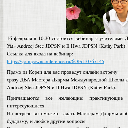
16 февраля в 10:30 состоится вебинар с учителям
Ум» Andrzej Stec JDPSN и Il Hwa JDPSN (Kathy Park)!
Ссылка для входа на вебинар:
https://go.myownconference.ru/6OEd10767145
Прямо из Кореи для вас проведут онлайн встречу
сразу ДВА Мастера Дхармы Международной Школы Д
Andrzej Stec JDPSN и Il Hwa JDPSN (Kathy Park).
Приглашаются все желающие: практикующие
интересующиеся.
На встрече вы сможете задать Мастерам Дхармы люб
буддизму, и любые другие вопросы.