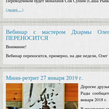
Переводчиком будет монахиня Соя Суним (Саша Рыма
(далее…)
Вебинар с мастером Дхармы Оле
ПЕРЕНОСИТСЯ
Внимание!
Вебинар переносится, примерно, на две недели, Олег
Мини-ретрит 27 января 2019 г.
Дорогие друзья
Рады сообщат
января 2018 г.
В программе м