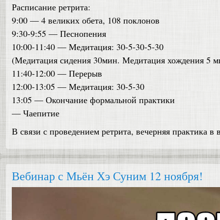
Расписание ретрита:
9:00 — 4 великих обета, 108 поклонов
9:30-9:55 — Песнопения
10:00-11:40 — Медитация: 30-5-30-5-30
(Медитация сидения 30мин. Медитация хождения 5 м
11:40-12:00 — Перерыв
12:00-13:05 — Медитация: 30-5-30
13:05 — Окончание формальной практики
— Чаепитие
В связи с проведением ретрита, вечерняя практика в 
Вебинар с Мьён Хэ Суним 12 ноября!