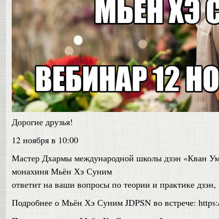
Дорогие друзья!
12 ноября в 10:00
Мастер Дхармы международной школы дзэн «Кван У
монахиня Мьён Хэ Суним
ответит на ваши вопросы по теории и практике дзэн, 
Подробнее о Мьён Хэ Суним JDPSN во встрече: https:/