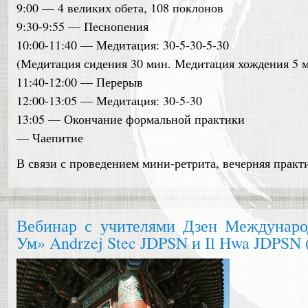
9:00 — 4 великих обета, 108 поклонов
9:30-9:55 — Песнопения
10:00-11:40 — Медитация: 30-5-30-5-30
(Медитация сидения 30 мин. Медитация хождения 5 м
11:40-12:00 — Перерыв
12:00-13:05 — Медитация: 30-5-30
13:05 — Окончание формальной практики
— Чаепитие
В связи с проведением мини-ретрита, вечерняя практи
Вебинар с учителями Дзен Междунар
Ум» Andrzej Stec JDPSN и Il Hwa JDPSN 